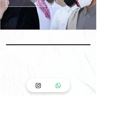
>
1/3