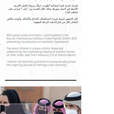
قدمتُ تجربة فنية استثنائية أظهرت جمال وروعة الخيل العربية
الأصيلة في أجمل صورها، وذلك خلال الفترة من 2 إلى 6 فبراير على
شاطئ كتارا.
كان الحضور فرصة فريدة لاستكشاف الإبداع والأصالة، وأتوجه بخالص
الشكر لكل من شاركنا هذه الرحلة الملهمة.
With great pride and honor, I participated in the
Katara International Arabian Horse Festival (KIAHF 2021),
presenting my exclusive art exhibition, Sapheenat.
The event offered a unique artistic showcase
celebrating the captivating beauty of Arabian horses
at their finest, held from February 2-6 at Katara Beach.
I extend my heartfelt gratitude to everyone who joined
this inspiring journey of heritage and creativity.